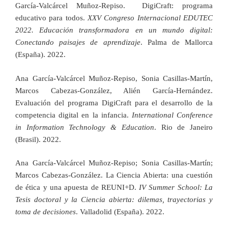
García-Valcárcel Muñoz-Repiso. DigiCraft: programa
educativo para todos.
XXV Congreso Internacional EDUTEC
2022. Educación transformadora en un mundo digital:
Conectando paisajes de aprendizaje
. Palma de Mallorca
(España). 2022.
Ana García-Valcárcel Muñoz-Repiso, Sonia Casillas-Martín,
Marcos Cabezas-González, Alién García-Hernández.
Evaluación del programa DigiCraft para el desarrollo de la
competencia digital en la infancia.
International Conference
in Information Technology & Education
. Rio de Janeiro
(Brasil). 2022.
Ana García-Valcárcel Muñoz-Repiso; Sonia Casillas-Martín;
Marcos Cabezas-González. La Ciencia Abierta: una cuestión
de ética y una apuesta de REUNI+D.
IV Summer School: La
Tesis doctoral y la Ciencia abierta: dilemas, trayectorias y
toma de decisiones
. Valladolid (España). 2022.