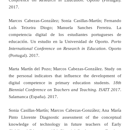
Conference on Research in Education
. Oporto (Portugal).
2017.
Marcos Cabezas-González; Sonia Casillas-Martín; Fernando
Luís Teixeira Diogo; Manuela Sanches Ferreira. La
competencia digital de los estudiantes portugueses de
educación. Un estudio en la Universidad de Oporto.
Porto
International Conference on Research in Education
. Oporto
(Portugal). 2017.
Marta Martín del Pozo; Marcos Cabezas-González. Study on
the personal indicators that influence the development of
digital competence in primary education students.
18th
Biennial Conference on Teachers and Teaching. ISATT 2017
.
Salamanca (España). 2017.
Sonia Casillas-Martín; Marcos Cabezas-González; Ana María
Pinto Llorente Diagnostic assessment of the conceptual
knowledge of technology in future teachers of Early