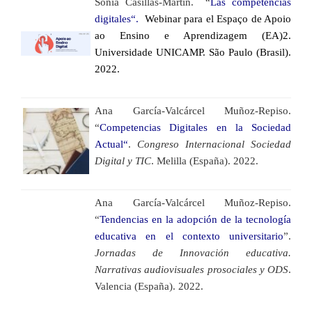
Sonia Casillas-Martín. “
Las competencias
digitales“.
Webinar para el Espaço de Apoio
ao Ensino e Aprendizagem (EA)2.
Universidade UNICAMP. São Paulo (Brasil).
2022.
Ana García-Valcárcel Muñoz-Repiso.
“
Competencias Digitales en la Sociedad
Actual“
.
Congreso Internacional Sociedad
Digital y TIC
. Melilla (España). 2022.
Ana García-Valcárcel Muñoz-Repiso.
“
Tendencias en la adopción de la tecnología
educativa en el contexto universitario
”.
Jornadas de Innovación educativa.
Narrativas audiovisuales prosociales y ODS
.
Valencia (España). 2022.