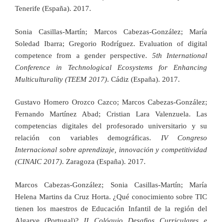
Tenerife (España). 2017.
Sonia Casillas-Martín; Marcos Cabezas-González; María
Soledad Ibarra; Gregorio Rodríguez. Evaluation of digital
competence from a gender perspective.
5th International
Conference in Technological Ecosystems for Enhancing
Multiculturality (TEEM 2017)
. Cádiz (España). 2017.
Gustavo Homero Orozco Cazco; Marcos Cabezas-González;
Fernando Martínez Abad; Cristian Lara Valenzuela. Las
competencias digitales del profesorado universitario y su
relación con variables demográficas.
IV Congreso
Internacional sobre aprendizaje, innovación y competitividad
(CINAIC 2017)
. Zaragoza (España). 2017.
Marcos Cabezas-González; Sonia Casillas-Martín; María
Helena Martins da Cruz Horta. ¿Qué conocimiento sobre TIC
tienen los maestros de Educación Infantil de la región del
Algarve (Portugal)?
II Colóquio Desafios Curriculares e