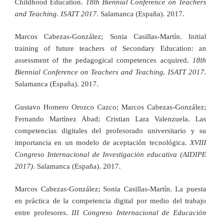
Childhood Education.
18th Biennial Conference on Teachers
and Teaching. ISATT 2017
. Salamanca (España). 2017.
Marcos Cabezas-González; Sonia Casillas-Martín. Initial
training of future teachers of Secondary Education: an
assessment of the pedagogical competences acquired.
18th
Biennial Conference on Teachers and Teaching. ISATT 2017
.
Salamanca (España). 2017.
Gustavo Homero Orozco Cazco; Marcos Cabezas-González;
Fernando Martínez Abad; Cristian Lara Valenzuela. Las
competencias digitales del profesorado universitario y su
importancia en un modelo de aceptación tecnológica.
XVIII
Congreso Internacional de Investigación educativa (AIDIPE
2017)
. Salamanca (España). 2017.
Marcos Cabezas-González; Sonia Casillas-Martín. La puesta
en práctica de la competencia digital por medio del trabajo
entre profesores.
III Congreso Internacional de Educación