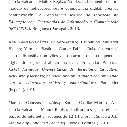
García-Valcárcel Muñoz-Repiso. Validez del contenido de un
modelo de indicadores sobre competencia digital, área de
comunicación.
V Conferência Ibérica de Inovação na
Educação com Tecnologias da Informação e Comunicação
(ieTIC2019)
. Bragança (Portugal). 2019.
Ana García-Valcárcel Muñoz-Repiso; Laurentino Salvador
Blanco; Verónica Basilotta Gómez-Pablos. Relación entre el
uso de dispositivos móviles y el desarrollo de la competencia
digital de seguridad al término de la Educación Primaria.
XXVII Jornadas Universitarias de Tecnología Educativa.
Activismo y tecnología: hacia una universidad comprometida
con la educación crítica y emancipadora
. Santander
(España). 2019.
Marcos Cabezas-González; Sonia Casillas-Martín; Ana
García-Valcárcel Muñoz-Repiso. Indicadores para el uso
seguro de Internet en jóvenes de 12-14 años.
ticEduca 2018.
Technology Enhanced Learning
. Lisboa (Portugal). 2018.