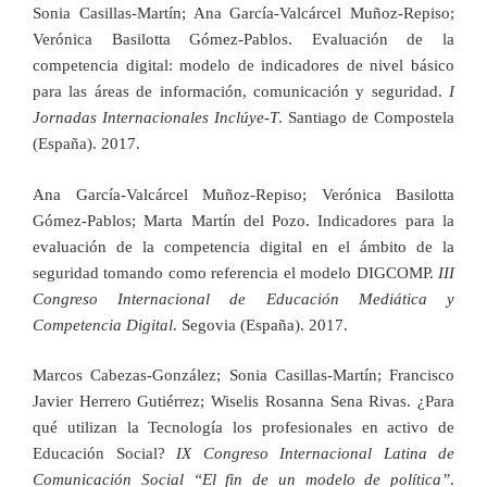
Sonia Casillas-Martín; Ana García-Valcárcel Muñoz-Repiso;
Verónica Basilotta Gómez-Pablos. Evaluación de la
competencia digital: modelo de indicadores de nivel básico
para las áreas de información, comunicación y seguridad.
I
Jornadas Internacionales Inclúye-T
. Santiago de Compostela
(España). 2017.
Ana García-Valcárcel Muñoz-Repiso; Verónica Basilotta
Gómez-Pablos; Marta Martín del Pozo. Indicadores para la
evaluación de la competencia digital en el ámbito de la
seguridad tomando como referencia el modelo DIGCOMP.
III
Congreso Internacional de Educación Mediática y
Competencia Digital
. Segovia (España). 2017.
Marcos Cabezas-González; Sonia Casillas-Martín; Francisco
Javier Herrero Gutiérrez; Wiselis Rosanna Sena Rivas. ¿Para
qué utilizan la Tecnología los profesionales en activo de
Educación Social?
IX Congreso Internacional Latina de
Comunicación Social “El fin de un modelo de política”
.