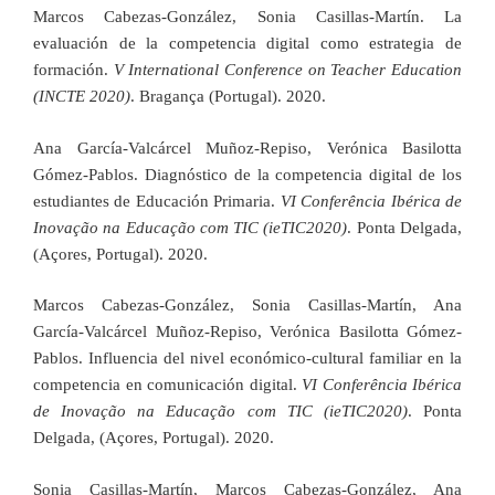
Marcos Cabezas-González, Sonia Casillas-Martín. La
evaluación de la competencia digital como estrategia de
formación.
V International Conference on Teacher Education
(INCTE 2020)
. Bragança (Portugal). 2020.
Ana García-Valcárcel Muñoz-Repiso, Verónica Basilotta
Gómez-Pablos. Diagnóstico de la competencia digital de los
estudiantes de Educación Primaria.
VI Conferência Ibérica de
Inovação na Educação com TIC (ieTIC2020)
. Ponta Delgada,
(Açores, Portugal). 2020.
Marcos Cabezas-González, Sonia Casillas-Martín, Ana
García-Valcárcel Muñoz-Repiso, Verónica Basilotta Gómez-
Pablos. Influencia del nivel económico-cultural familiar en la
competencia en comunicación digital.
VI Conferência Ibérica
de Inovação na Educação com TIC (ieTIC2020)
. Ponta
Delgada, (Açores, Portugal). 2020.
Sonia Casillas-Martín, Marcos Cabezas-González, Ana