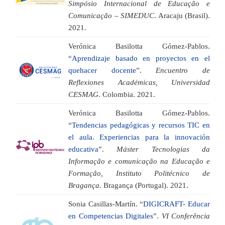
Simpósio Internacional de Educação e
Comunicação – SIMEDUC
. Aracaju (Brasil).
2021.
Verónica Basilotta Gómez-Pablos.
“
Aprendizaje basado en proyectos en el
quehacer docente
”.
Encuentro de
Reflexiones Académicas, Universidad
CESMAG
. Colombia. 2021.
Verónica Basilotta Gómez-Pablos.
“
Tendencias pedagógicas y recursos TIC en
el aula. Experiencias para la innovación
educativa
”.
Máster Tecnologias da
Informação e comunicação na Educação e
Formação, Instituto Politécnico de
Bragança.
Bragança (Portugal). 2021.
Sonia Casillas-Martín. “
DIGICRAFT- Educar
en Competencias Digitales
”.
VI Conferência