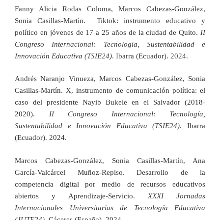
Fanny Alicia Rodas Coloma, Marcos Cabezas-González,
Sonia Casillas-Martín. Tiktok: instrumento educativo y
político en jóvenes de 17 a 25 años de la ciudad de Quito.
II
Congreso Internacional: Tecnología, Sustentabilidad e
Innovación Educativa (TSIE24)
. Ibarra (Ecuador). 2024.
Andrés Naranjo Vinueza, Marcos Cabezas-González, Sonia
Casillas-Martín. X, instrumento de comunicación política: el
caso del presidente Nayib Bukele en el Salvador (2018-
2020).
II Congreso Internacional: Tecnología,
Sustentabilidad e Innovación Educativa (TSIE24)
. Ibarra
(Ecuador). 2024.
Marcos Cabezas-González, Sonia Casillas-Martín, Ana
García-Valcárcel Muñoz-Repiso. Desarrollo de la
competencia digital por medio de recursos educativos
abiertos y Aprendizaje-Servicio.
XXXI Jornadas
Internacionales Universitarias de Tecnología Educativa
(JUTE24)
. Cáceres (España). 2024.