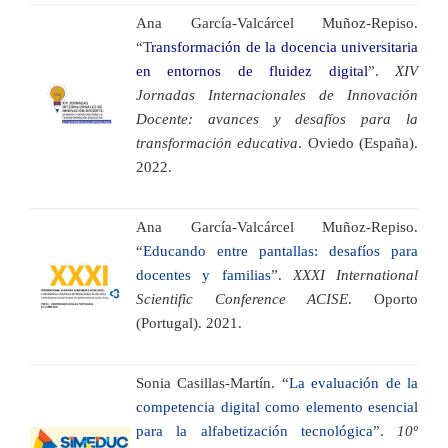
Ana García-Valcárcel Muñoz-Repiso.
“T
ransformación de la docencia universitaria
en entornos de fluidez digital
”.
XIV
Jornadas Internacionales de Innovación
Docente: avances y desafíos para la
transformación educativa
. Oviedo (España).
2022.
Ana García-Valcárcel Muñoz-Repiso.
“
Educando entre pantallas: desafíos para
docentes y familias
”.
XXXI International
Scientific Conference ACISE
. Oporto
(Portugal). 2021.
Sonia Casillas-Martín. “
La evaluación de la
competencia digital como elemento esencial
para la alfabetización tecnológica
”.
10º