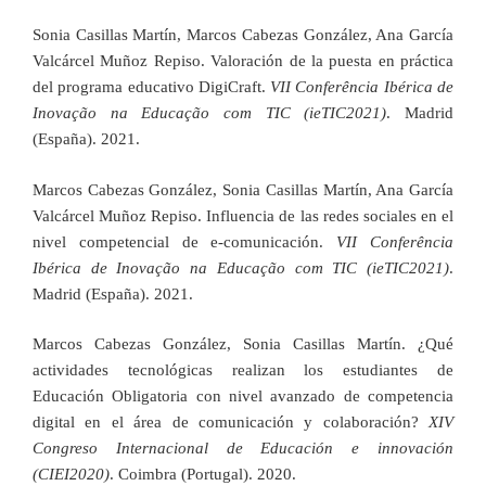
Sonia Casillas Martín, Marcos Cabezas González, Ana García
Valcárcel Muñoz Repiso. Valoración de la puesta en práctica
del programa educativo DigiCraft.
VII Conferência Ibérica de
Inovação na Educação com TIC (ieTIC2021)
. Madrid
(España). 2021.
Marcos Cabezas González, Sonia Casillas Martín, Ana García
Valcárcel Muñoz Repiso. Influencia de las redes sociales en el
nivel competencial de e-comunicación.
VII Conferência
Ibérica de Inovação na Educação com TIC (ieTIC2021)
.
Madrid (España). 2021.
Marcos Cabezas González, Sonia Casillas Martín. ¿Qué
actividades tecnológicas realizan los estudiantes de
Educación Obligatoria con nivel avanzado de competencia
digital en el área de comunicación y colaboración?
XIV
Congreso Internacional de Educación e innovación
(CIEI2020)
. Coimbra (Portugal). 2020.