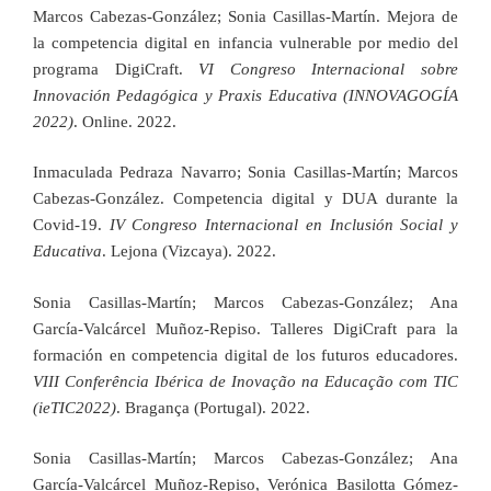
Marcos Cabezas-González; Sonia Casillas-Martín. Mejora de
la competencia digital en infancia vulnerable por medio del
programa DigiCraft.
VI Congreso Internacional sobre
Innovación Pedagógica y Praxis Educativa (INNOVAGOGÍA
2022)
. Online. 2022.
Inmaculada Pedraza Navarro; Sonia Casillas-Martín; Marcos
Cabezas-González. Competencia digital y DUA durante la
Covid-19.
IV Congreso Internacional en Inclusión Social y
Educativa
. Lejona (Vizcaya). 2022.
Sonia Casillas-Martín; Marcos Cabezas-González; Ana
García-Valcárcel Muñoz-Repiso. Talleres DigiCraft para la
formación en competencia digital de los futuros educadores.
VIII Conferência Ibérica de Inovação na Educação com TIC
(ieTIC2022)
. Bragança (Portugal). 2022.
Sonia Casillas-Martín; Marcos Cabezas-González; Ana
García-Valcárcel Muñoz-Repiso, Verónica Basilotta Gómez-