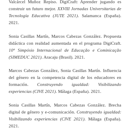
Valcárcel Muñoz Repiso. DigiCraft: Aprender jugando es
construir un futuro mejor.
XXVIII Jornadas Universitarias de
Tecnología Educativa (JUTE 2021)
. Salamanca (España).
2021.
Sonia Casillas Martín, Marcos Cabezas González. Propuesta
didáctica con realidad aumentada en el programa DigiCraft.
10º Simpósio Internacional de Educação e Cominicação
(SIMEDUC 2021)
. Aracaju (Brasil). 2021.
Marcos Cabezas González, Sonia Casillas Martín. Influencia
del género en la competencia digital de los educadores en
formación.
Construyendo igualdad: Visibilizando
experiencias (CIVE 2021)
. Málaga (España). 2021.
Sonia Casillas Martín, Marcos Cabezas González. Brecha
digital de género y e-comunicación.
Construyendo igualdad:
Visibilizando experiencias (CIVE 2021)
. Málaga (España).
2021.