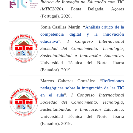
Ibérica de Inovação na Educação com TIC
(ieTIC2020)
. Ponta Delgada, Açores
(Portugal). 2020.
Sonia Casillas Martín. “
Análisis crítico de la
competencia digital y la innovación
educativa
”.
I Congreso Internacional
Sociedad del Conocimiento: Tecnología,
Sustentatibilidad e Innovación Educativa
.
Universidad Técnica del Norte. Ibarra
(Ecuador). 2019.
Marcos Cabezas González. “
Reflexiones
pedagógicas sobre la integración de las TIC
en el aula
”.
I Congreso Internacional
Sociedad del Conocimiento: Tecnología,
Sustentatibilidad e Innovación Educativa
.
Universidad Técnica del Norte. Ibarra
(Ecuador). 2019.