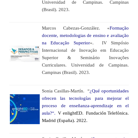
Universidad de Campinas. Campinas
(Brasil). 2023.
Marcos Cabezas-González. «
Formação
docente, metodologias de ensino e avaliação
na Educação Superior
«. IV Simpósio
Internacional de Inovação em Educação
Superior & Seminário Inovações
Curriculares. Universidad de Campinas.
Campinas (Brasil). 2023.
Sonia Casillas-Martín. “
¿Qué oportunidades
ofrecen las tecnologías para mejorar el
proceso de enseñanza-aprendizaje en el
aula?“.
V enlightED. Fundación Telefónica.
Madrid (España). 2022.