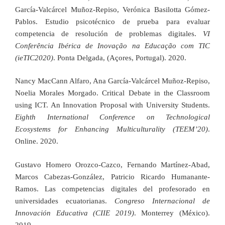
García-Valcárcel Muñoz-Repiso, Verónica Basilotta Gómez-
Pablos. Estudio psicotécnico de prueba para evaluar
competencia de resolución de problemas digitales.
VI
Conferência Ibérica de Inovação na Educação com TIC
(ieTIC2020)
. Ponta Delgada, (Açores, Portugal). 2020.
Nancy MacCann Alfaro, Ana García-Valcárcel Muñoz-Repiso,
Noelia Morales Morgado. Critical Debate in the Classroom
using ICT. An Innovation Proposal with University Students.
Eighth International Conference on Technological
Ecosystems for Enhancing Multiculturality (TEEM’20)
.
Online. 2020.
Gustavo Homero Orozco-Cazco, Fernando Martínez-Abad,
Marcos Cabezas-González, Patricio Ricardo Humanante-
Ramos. Las competencias digitales del profesorado en
universidades ecuatorianas.
Congreso Internacional de
Innovación Educativa (CIIE 2019)
. Monterrey (México).
2019.