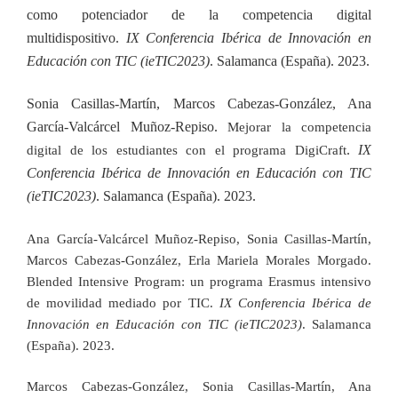
como potenciador de la competencia digital
multidispositivo.
IX Conferencia Ibérica de Innovación en
Educación con TIC (ieTIC2023)
. Salamanca (España). 2023.
Sonia Casillas-Martín,
Marcos Cabezas-González,
Ana
García-Valcárcel Muñoz-Repiso.
Mejorar la competencia
.
IX
digital de los estudiantes con el programa DigiCraft
Conferencia Ibérica de Innovación en Educación con TIC
(ieTIC2023)
. Salamanca (España). 2023.
Ana García-Valcárcel Muñoz-Repiso, Sonia Casillas-Martín,
Marcos Cabezas-González, Erla Mariela Morales Morgado.
Blended Intensive Program: un programa Erasmus intensivo
de movilidad mediado por TIC.
IX Conferencia Ibérica de
Innovación en Educación con TIC (ieTIC2023)
. Salamanca
(España). 2023.
Marcos Cabezas-González, Sonia Casillas-Martín, Ana