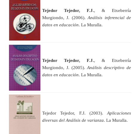
Tejedor Tejedor, F.J.
, & Etxeberría
Murgiondo, J. (2006).
Análisis inferencial de
datos en educación
. La Muralla.
Tejedor Tejedor, F.J.
, & Etxeberría
Murgiondo, J. (2005).
Análisis descriptivo de
datos en educación
. La Muralla.
Tejedor Tejedor, F.J. (2003).
Aplicaciones
diversas del Análisis de varianza
. La Muralla.