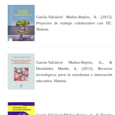
García-Valcárcel Muñoz-Repiso, A. (2015).
Proyectos de trabajo colaborativo con TIC
.
Síntesis.
García-Valcárcel Muñoz-Repiso, A., &
Hernández Martín, A. (2013).
Recursos
tecnológicos para la enseñanza e innovación
educativa
. Síntesis.
García-Valcárcel Muñoz-Repiso, A., & Tejedor